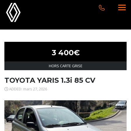
3 400€
HORS CARTE GRISE
TOYOTA YARIS 1.3i 85 CV
ADDED: mars 27, 2026