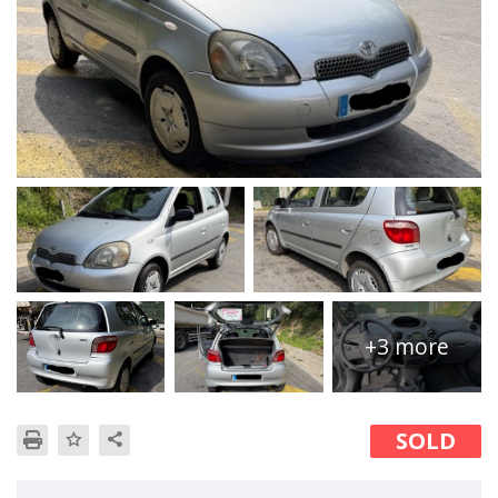
+3 more
SOLD