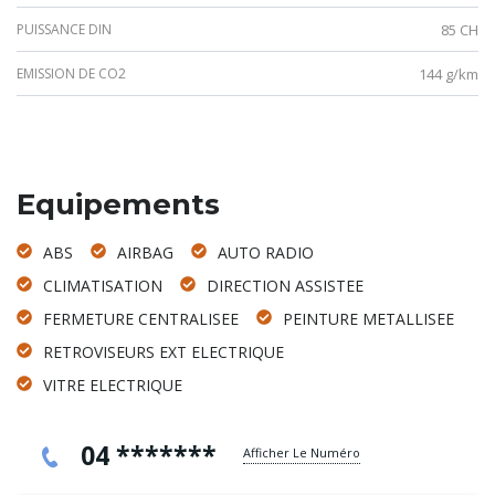
PUISSANCE DIN
85 CH
EMISSION DE CO2
144 g/km
Equipements
ABS
AIRBAG
AUTO RADIO
CLIMATISATION
DIRECTION ASSISTEE
FERMETURE CENTRALISEE
PEINTURE METALLISEE
RETROVISEURS EXT ELECTRIQUE
VITRE ELECTRIQUE
04 *******
Afficher Le Numéro