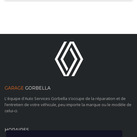
GARAGE
GORBELLA
L'équipe d'Auto Services Gorbella s’occupe de la réparation et de
l’entretien de votre véhicule, peu importe la marque ou le modèle de
celui-ci.
HORAIRES