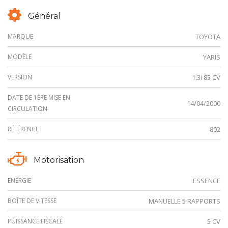
Général
MARQUE
TOYOTA
MODÈLE
YARIS
VERSION
1.3i 85 CV
DATE DE 1ÈRE MISE EN
14/04/2000
CIRCULATION
RÉFÉRENCE
802
Motorisation
ENERGIE
ESSENCE
BOÎTE DE VITESSE
MANUELLE 5 RAPPORTS
PUISSANCE FISCALE
5 CV