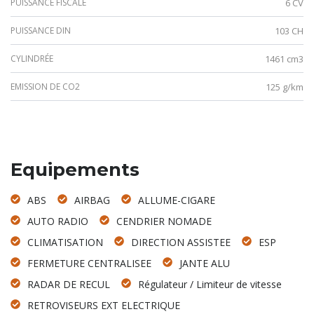
PUISSANCE FISCALE
6 CV
PUISSANCE DIN
103 CH
CYLINDRÉE
1461 cm3
EMISSION DE CO2
125 g/km
Equipements
ABS
AIRBAG
ALLUME-CIGARE
AUTO RADIO
CENDRIER NOMADE
CLIMATISATION
DIRECTION ASSISTEE
ESP
FERMETURE CENTRALISEE
JANTE ALU
RADAR DE RECUL
Régulateur / Limiteur de vitesse
RETROVISEURS EXT ELECTRIQUE