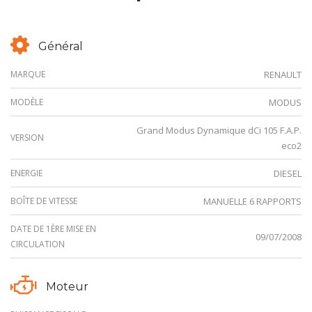
Général
MARQUE
RENAULT
MODÈLE
MODUS
Grand Modus Dynamique dCi 105 F.A.P.
VERSION
eco2
ENERGIE
DIESEL
BOÎTE DE VITESSE
MANUELLE 6 RAPPORTS
DATE DE 1ÈRE MISE EN
09/07/2008
CIRCULATION
Moteur