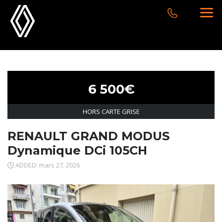
6 500€
HORS CARTE GRISE
RENAULT GRAND MODUS
Dynamique DCi 105CH
ADDED: mars 27, 2026