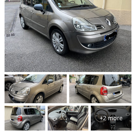
+2 more