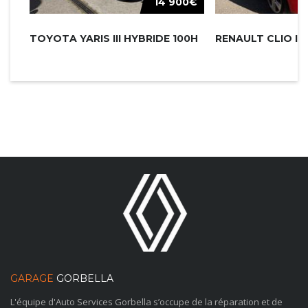
14 900€
TOYOTA YARIS III HYBRIDE 100H
GARAGE
GORBELLA
L'équipe d'Auto Services Gorbella s’occupe de la réparation et de