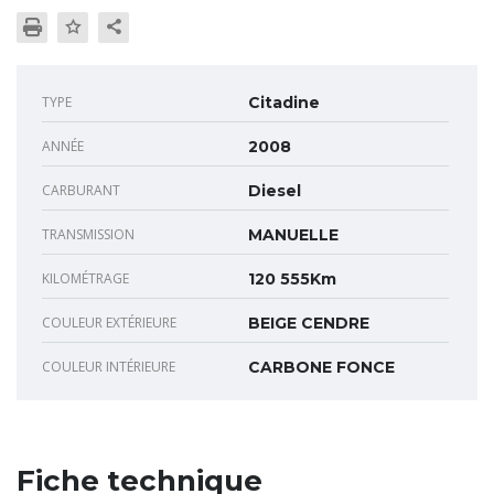
TYPE
Citadine
ANNÉE
2008
CARBURANT
Diesel
TRANSMISSION
MANUELLE
KILOMÉTRAGE
120 555Km
COULEUR EXTÉRIEURE
BEIGE CENDRE
COULEUR INTÉRIEURE
CARBONE FONCE
Fiche technique