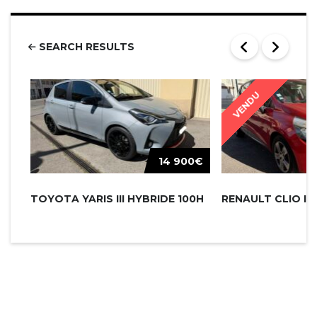
SEARCH RESULTS
VENDU
14 900€
TOYOTA YARIS III HYBRIDE 100H