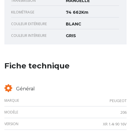
TRANSMISSION
MANUELLE
KILOMÉTRAGE
74 662Km
COULEUR EXTÉRIEURE
BLANC
COULEUR INTÉRIEURE
GRIS
Fiche technique
Général
MARQUE
PEUGEOT
MODÈLE
206
VERSION
XR 1.4i 90 16V