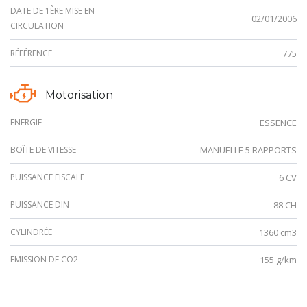
DATE DE 1ÈRE MISE EN
02/01/2006
CIRCULATION
RÉFÉRENCE
775
Motorisation
ENERGIE
ESSENCE
BOÎTE DE VITESSE
MANUELLE 5 RAPPORTS
PUISSANCE FISCALE
6 CV
PUISSANCE DIN
88 CH
CYLINDRÉE
1360 cm3
EMISSION DE CO2
155 g/km