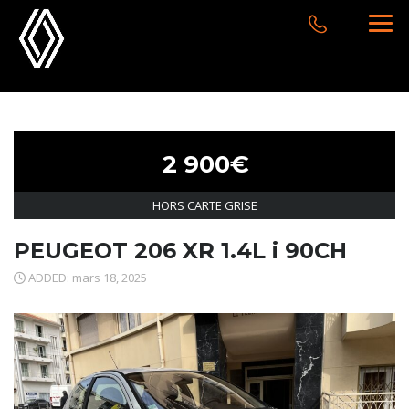
2 900€
HORS CARTE GRISE
PEUGEOT 206 XR 1.4L i 90CH
ADDED: mars 18, 2025