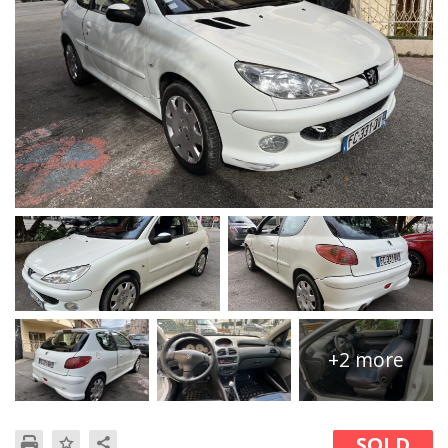
+2 more
SOLD