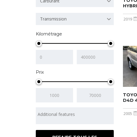
TOYOT
Carburant
HYBRI
Transmission
2019
Kilométrage
Prix
TOYOT
D4D 4
2005