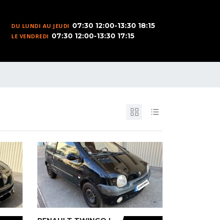
07:30 12:00-13:30 18:15
DU LUNDI AU JEUDI
07:30 12:00-13:30 17:15
LE VENDREDI