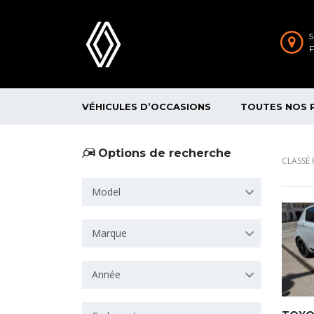
5
VÉHICULES D’OCCASIONS
TOUTES NOS 
Options de recherche
CLASSÉ 
Model
Marque
Année