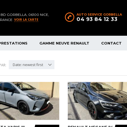
 BD GORBELLA, 06100 NICE,
AUTO SERVICE GORBELLA
04 93 84 12 33
VOIR LA CARTE
FRANCE
PRESTATIONS
GAMME NEUVE RENAULT
CONTACT
Date: newest first
PAR: