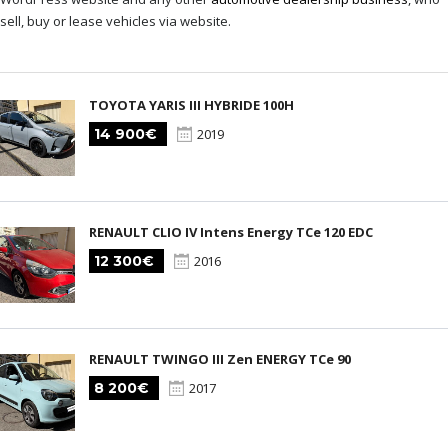
sell, buy or lease vehicles via website.
TOYOTA YARIS III HYBRIDE 100H
14 900€
2019
RENAULT CLIO IV Intens Energy TCe 120 EDC
12 300€
2016
RENAULT TWINGO III Zen ENERGY TCe 90
8 200€
2017