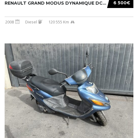
6 500€
RENAULT GRAND MODUS DYNAMIQUE DCI 105CH
2008
Diesel
120 555 Km