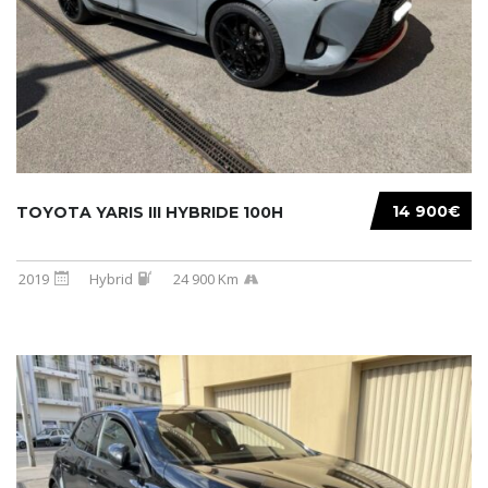
14 900€
TOYOTA YARIS III HYBRIDE 100H
2019
Hybrid
24 900 Km