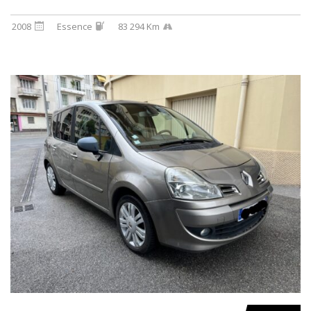
2008
Essence
83 294 Km