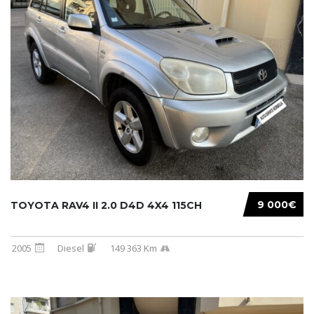
9 000€
TOYOTA RAV4 II 2.0 D4D 4X4 115CH
2005
Diesel
149 363 Km