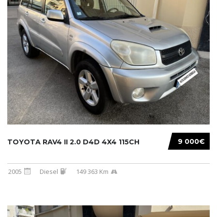
9 000€
TOYOTA RAV4 II 2.0 D4D 4X4 115CH
2005
Diesel
149 363 Km