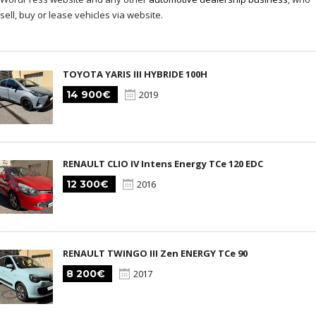
sell, buy or lease vehicles via website.
TOYOTA YARIS III HYBRIDE 100H
14 900€
2019
RENAULT CLIO IV Intens Energy TCe 120 EDC
12 300€
2016
RENAULT TWINGO III Zen ENERGY TCe 90
8 200€
2017