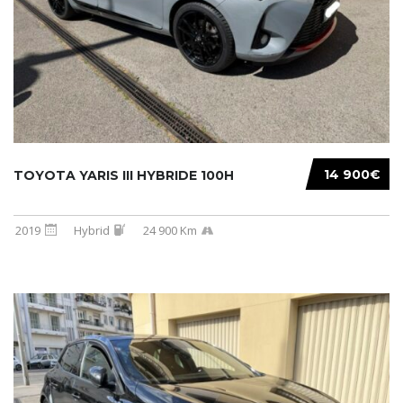
14 900€
TOYOTA YARIS III HYBRIDE 100H
2019
Hybrid
24 900 Km