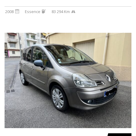
2008
Essence
83 294 Km