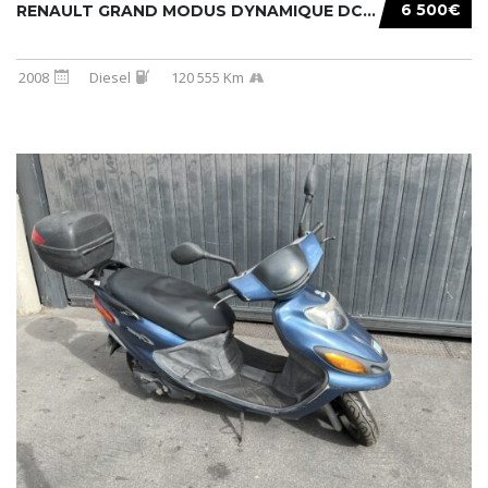
6 500€
RENAULT GRAND MODUS DYNAMIQUE DCI 105CH
2008
Diesel
120 555 Km